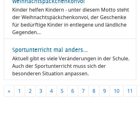
Weihnachtspäckchenkonvoi
Kinder helfen Kindern - unter diesem Motto steht
der Weihnachtspäckchenkonvoi, der Geschenke
für bedürftige Kinder in entlegene und ländliche
Gegenden…
Sportunterricht mal anders...
Aktuell gibt es viele Veränderungen in der Schule.
Auch der Sportunterricht muss sich der
besonderen Situation anpassen.
«
1
2
3
4
5
6
7
8
9
10
11