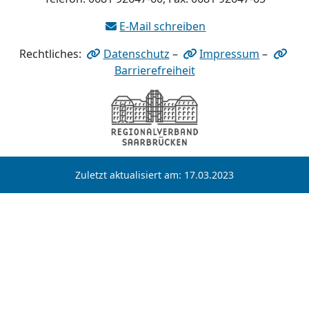
E-Mail schreiben
Rechtliches:
Datenschutz
–
Impressum
–
Barrierefreiheit
Zuletzt aktualisiert am: 17.03.2023