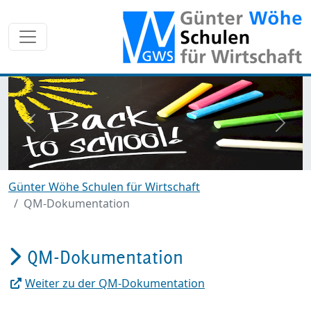
zurück
weite
Günter Wöhe Schulen für Wirtschaft
QM-Dokumentation
QM-Dokumentation
Weiter zu der QM-Dokumentation